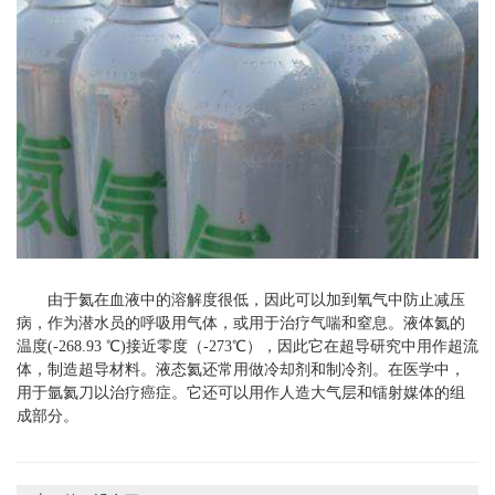
由于氦在血液中的溶解度很低，因此可以加到氧气中防止减压
病，作为潜水员的呼吸用气体，或用于治疗气喘和窒息。液体氦的
温度(-268.93 ℃)接近零度（-273℃），因此它在超导研究中用作超流
体，制造超导材料。液态氦还常用做冷却剂和制冷剂。在医学中，
用于氩氦刀以治疗癌症。它还可以用作人造大气层和镭射媒体的组
成部分。