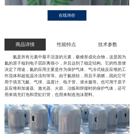
在线询价
商品详情
性能特点
技术参数
氦是所有元素中最不活泼的元素，极难形成化合物，这是因为
氦的原子核到电子层距离很小，并且达到了稳定结构。它的性质便
决定了用途，氦的应用主要是作为保护气体、气冷式核反应堆的工
作流体和超低温冷冻剂等等。由于氦很轻，而且不易燃，因此它可
用于填充飞艇、气球、温度计、电子管、潜水服等。也可用于原子
反应堆和加速器、激光器、火箭、冶炼和焊接时的保护气体，还可
用来填充灯泡和霓虹灯管，也用来制造泡沫塑料。